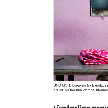
UNG MOR: Useaking fra Bangladesh e
gravid. Nå har hun vært på informa