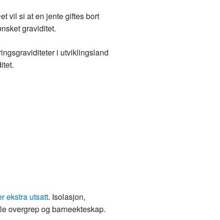
t vil si at en jente giftes bort
nsket graviditet.
ingsgraviditeter i utviklingsland
tet.
er ekstra utsatt
. Isolasjon,
elle overgrep og barneekteskap.