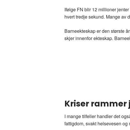
Ifølge FN blir 12 millioner jent
hvert tredje sekund. Mange av dis
Barneekteskap er den største årsa
skjer innenfor ekteskap. Barne
Kriser rammer 
I mange tilfeller handler det og
fattigdom, svakt helsevesen og 