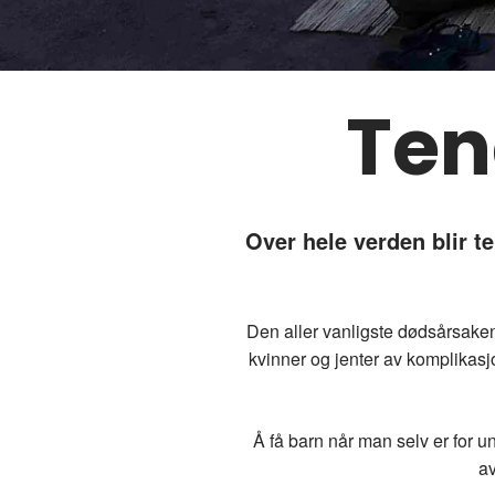
Ten
Over hele verden blir t
Den aller vanligste dødsårsaken 
kvinner og jenter av komplikas
Å få barn når man selv er for un
av