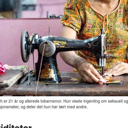
r 21 år og allerede tobarnsmor. Hun visste ingenting om seksuell og 
sjonsmøter, og deler det hun har lært med andre.