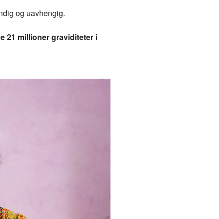
endig og uavhengig.
21 millioner graviditeter i