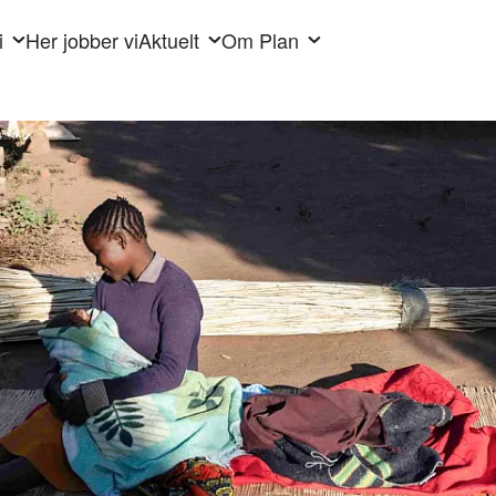
i
Her jobber vi
Aktuelt
Om Plan