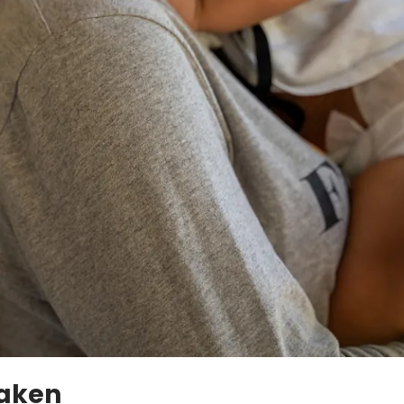
saken