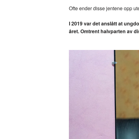
Ofte ender disse jentene opp ut
I 2019 var det anslått at ungd
året. Omtrent halvparten av d