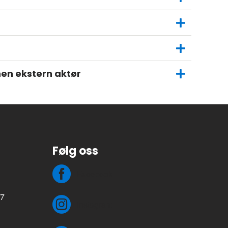
nen ekstern aktør
Følg oss
Facebook
77
Instagram