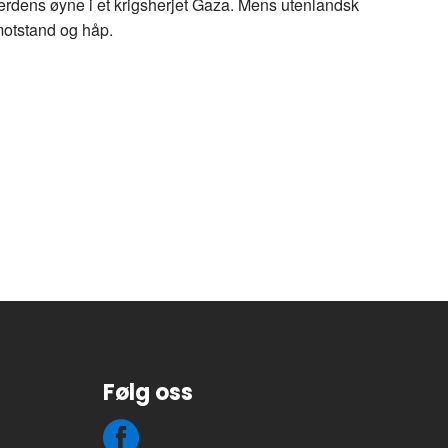
rdens øyne i et krigsherjet Gaza. Mens utenlandsk
 motstand og håp.
Følg oss
Facebook