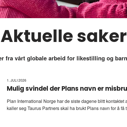
Aktuelle saker
r fra vårt globale arbeid for likestilling og barn
1. JULI 2026
Mulig svindel der Plans navn er misbr
Plan International Norge har de siste dagene blitt kontaktet
kaller seg Taurus Partners skal ha brukt Plans navn for å få 