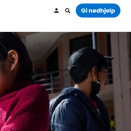
Gi nødhjelp