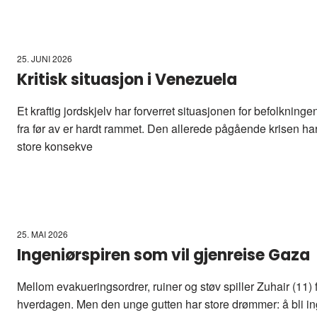
25. JUNI 2026
Kritisk situasjon i Venezuela
Et kraftig jordskjelv har forverret situasjonen for befolkning
fra før av er hardt rammet. Den allerede pågående krisen ha
store konsekve
25. MAI 2026
Ingeniørspiren som vil gjenreise Gaza
Mellom evakueringsordrer, ruiner og støv spiller Zuhair (11)
hverdagen. Men den unge gutten har store drømmer: å bli in