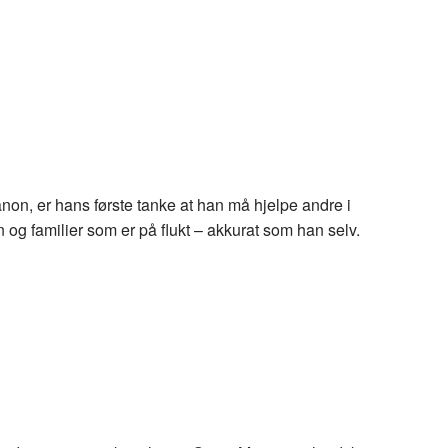
non, er hans første tanke at han må hjelpe andre i
n og familier som er på flukt – akkurat som han selv.