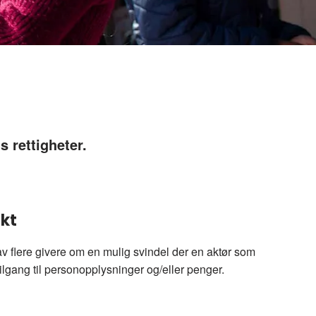
s rettigheter.
ukt
 av flere givere om en mulig svindel der en aktør som
tilgang til personopplysninger og/eller penger.