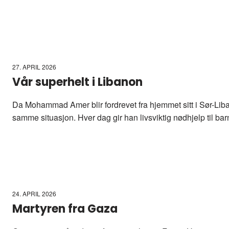
27. APRIL 2026
Vår superhelt i Libanon
Da Mohammad Amer blir fordrevet fra hjemmet sitt i Sør-Liba
samme situasjon. Hver dag gir han livsviktig nødhjelp til bar
24. APRIL 2026
Martyren fra Gaza