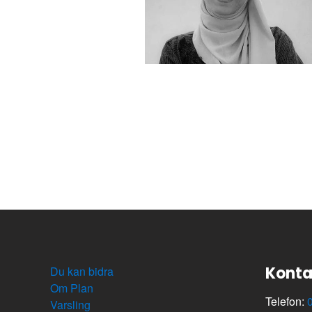
Konta
Du kan bidra
Om Plan
Telefon:
Varsling