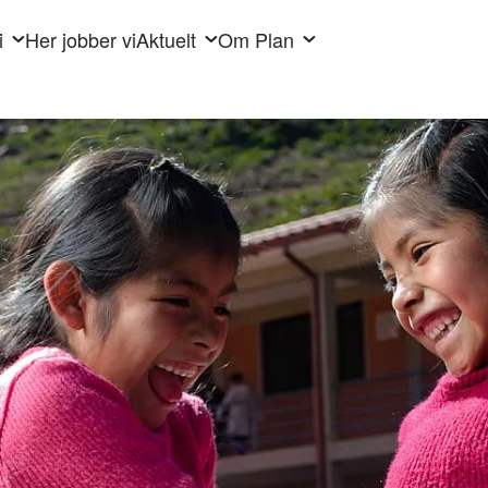
i
Her jobber vi
Aktuelt
Om Plan