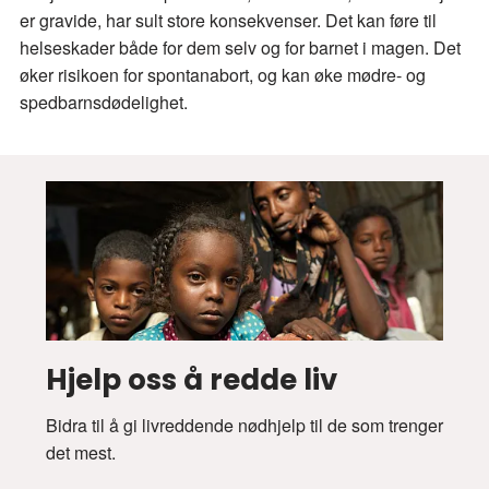
er gravide, har sult store konsekvenser. Det kan føre til
helseskader både for dem selv og for barnet i magen. Det
øker risikoen for spontanabort, og kan øke mødre- og
spedbarnsdødelighet.
Hjelp oss å redde liv
Bidra til å gi livreddende nødhjelp til de som trenger
det mest.