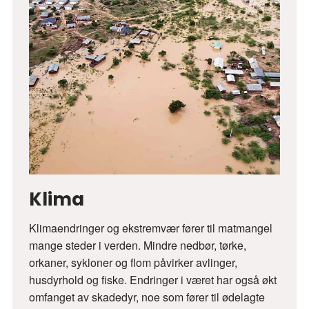
Klima
Klimaendringer og ekstremvær fører til matmangel
mange steder i verden. Mindre nedbør, tørke,
orkaner, sykloner og flom påvirker avlinger,
husdyrhold og fiske. Endringer i været har også økt
omfanget av skadedyr, noe som fører til ødelagte