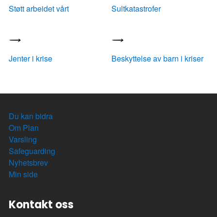
Støtt arbeidet vårt
Sultkatastrofer
Jenter i krise
Beskyttelse av barn i kriser
Du kan bidra
Om Plan
Varsling
Safeguarding
Nyhetsbrev
Min side
Kontakt oss