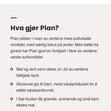
Hva gjør Plan?
Plan jobber i noen av verdens mest sultutsatte
områder, med særlig fokus på jenter. Med støtte fra
givere har Plan gjort en forskjell i flere av verdens
verste sultområder.
Mat og rent vann deles ut i 20 av verdens
fattigste land.
Skolemat gis til barn, helst lokalprodusert for å
støtte lokalsamfunnet.
I Sør-Sudan får gravide, ammende og små barn
ekstra mat.