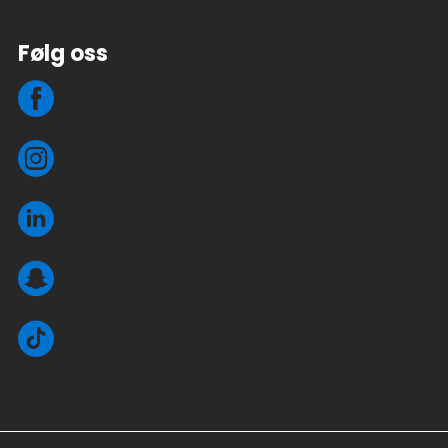
Følg oss
Facebook
Instagram
LinkedIn
Snapchat
TikTok