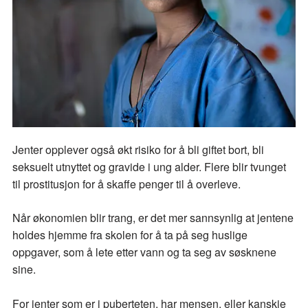
Jenter opplever også økt risiko for å bli giftet bort, bli
seksuelt utnyttet og gravide i ung alder. Flere blir tvunget
til prostitusjon for å skaffe penger til å overleve.
Når økonomien blir trang, er det mer sannsynlig at jentene
holdes hjemme fra skolen for å ta på seg huslige
oppgaver, som å lete etter vann og ta seg av søsknene
sine.
For jenter som er i puberteten, har mensen, eller kanskje