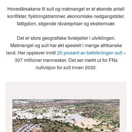
Hovedårsakene til sult og matmangel er et økende antall
konflikter, flyktningstrømmer, økonomiske nedgangstider,
fattigdom, stigende råvarepriser og ekstremvær.
Det er store geografiske forskjeller i utviklingen.
Matmangel og sult har økt spesielt i mange afrikanske
land. Her opplever inntil
20 prosent av befolkningen sult
–
307 millioner mennesker. Det ser mørkt ut for FNs
nullvisjon for sult innen 2030.