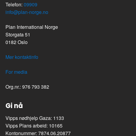
Telefon:
09909
info@plan-norge.no
Plan International Norge
Storgata 51
0182 Oslo
Mer kontaktinfo
For media
Org.nr.: 976 793 382
Gi nå
Vipps nødhjelp Gaza: 1133
Vipps Plans arbeid: 10165
Kontonummer: 7874.06.20877