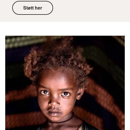
Støtt her