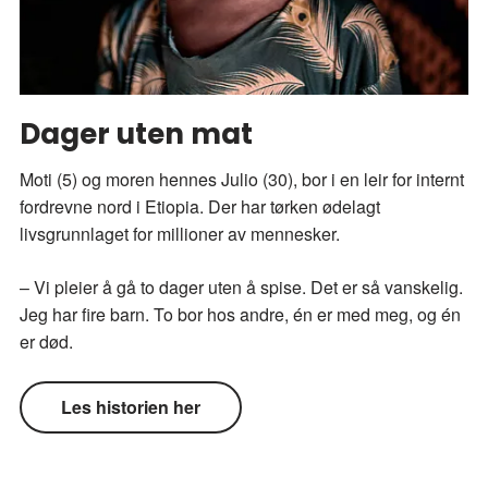
Dager uten mat
Moti (5) og moren hennes Julio (30), bor i en leir for internt
fordrevne nord i Etiopia. Der har tørken ødelagt
livsgrunnlaget for millioner av mennesker.
– Vi pleier å gå to dager uten å spise. Det er så vanskelig.
Jeg har fire barn. To bor hos andre, én er med meg, og én
er død.
Les historien her