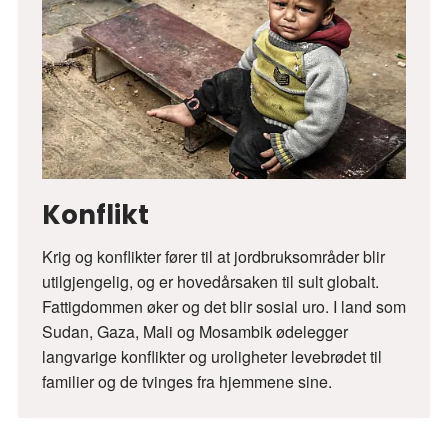
Konflikt
Krig og konflikter fører til at jordbruksområder blir
utilgjengelig, og er hovedårsaken til sult globalt.
Fattigdommen øker og det blir sosial uro. I land som
Sudan, Gaza, Mali og Mosambik ødelegger
langvarige konflikter og uroligheter levebrødet til
familier og de tvinges fra hjemmene sine.