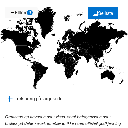
+
Filtrer
3
Se liste
-
Forklaring på fargekoder
Grensene og navnene som vises, samt betegnelsene som
brukes på dette kartet, innebærer ikke noen offisiell godkjenning