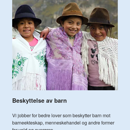
Beskyttelse av barn
Vi jobber for bedre lover som beskytter barn mot
barneekteskap, menneskehandel og andre former
for vold og overgrep.