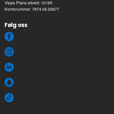
Vipps Plans arbeid: 10165
Kontonummer: 7874.06.20877
Følg oss
Facebook
Instagram
LinkedIn
Snapchat
TikTok