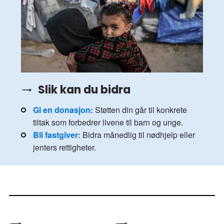
Slik kan du bidra
Gi en donasjon:
Støtten din går til konkrete
tiltak som forbedrer livene til barn og unge.
Bli fastgiver:
Bidra månedlig til nødhjelp eller
jenters rettigheter.