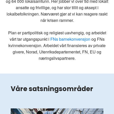
og 64 000 lokalsamfunn. Her jobber vi over tid med lokalt
ansatte og frivillige, og har stor tillit og aksept i
lokalbefolkningen. Nærværet gjør at vi kan reagere raskt
når krisen rammer.
Plan er partipolitisk og religiøst uavhengig, og arbeidet
vårt tar utgangspunkt i
FNs barnekonvensjon
og FNs
kvinnekonvensjon. Arbeidet vårt finansieres av private
givere, Norad, Utenriksdepartementet, FN, EU og
næringslivspartnere.
Våre satsningsområder