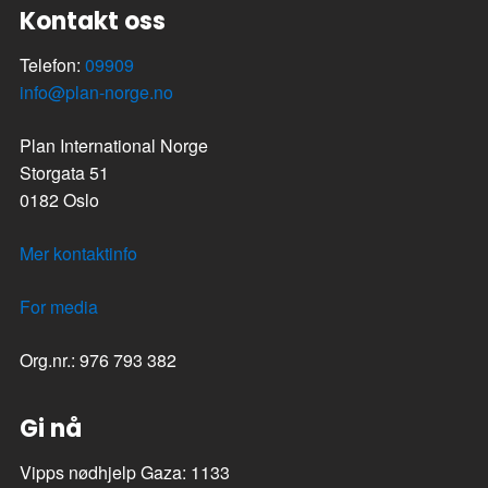
Kontakt oss
Telefon:
09909
info@plan-norge.no
Plan International Norge
Storgata 51
0182 Oslo
Mer kontaktinfo
For media
Org.nr.: 976 793 382
Gi nå
Vipps nødhjelp Gaza: 1133