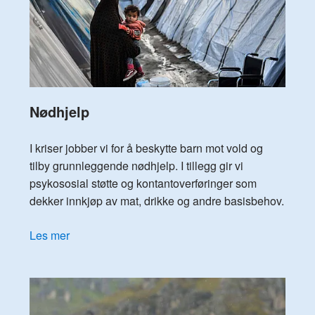
Nødhjelp
I kriser jobber vi for å beskytte barn mot vold og
tilby grunnleggende nødhjelp. I tillegg gir vi
psykososial støtte og kontantoverføringer som
dekker innkjøp av mat, drikke og andre basisbehov.
Les mer