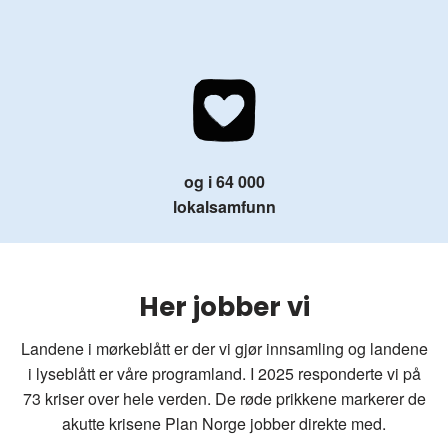
og i 64 000
lokalsamfunn
Her jobber vi
Landene i mørkeblått er der vi gjør innsamling og landene
i lyseblått er våre programland. I 2025 responderte vi på
73 kriser over hele verden. De røde prikkene markerer de
akutte krisene Plan Norge jobber direkte med.