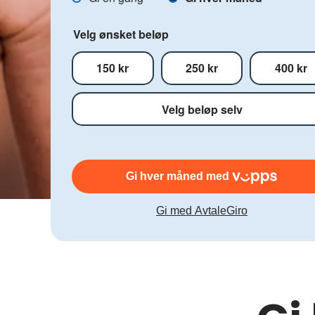
arbeid
Velg ønsket beløp
150 kr
250 kr
400 kr
Gi hver måned med