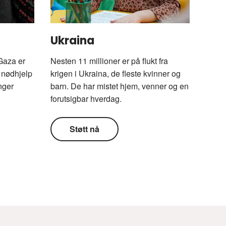
Ukraina
Gaza er
Nesten 11 millioner er på flukt fra
r nødhjelp
krigen i Ukraina, de fleste kvinner og
enger
barn. De har mistet hjem, venner og en
forutsigbar hverdag.
Støtt nå