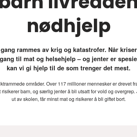
 barn livredde
nødhjelp
gang rammes av krig og katastrofer. Når krise
gang til mat og helsehjelp – og jenter er spesie
kan vi gi hjelp til de som trenger det mest.
nfliktrammede områder. Over 117 millioner mennesker er drevet f
risikerer barn, og særlig jenter å bli utsatt for vold og overgrep
ut av skolen, får minst mat og risikerer å bli giftet bort.