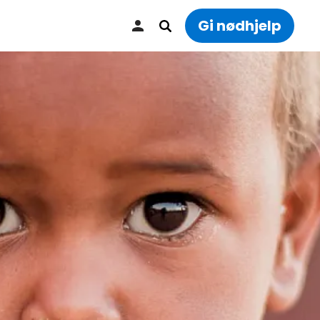
Gi nødhjelp