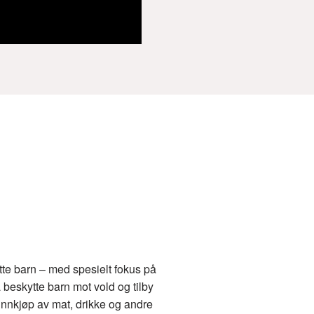
ytte barn – med spesielt fokus på
 beskytte barn mot vold og tilby
 innkjøp av mat, drikke og andre