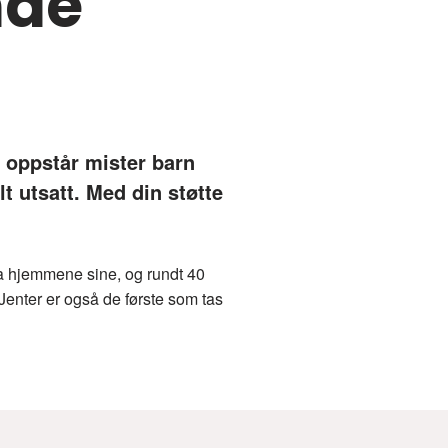
nde
r oppstår mister barn
lt utsatt. Med din støtte
ra hjemmene sine, og rundt 40
. Jenter er også de første som tas