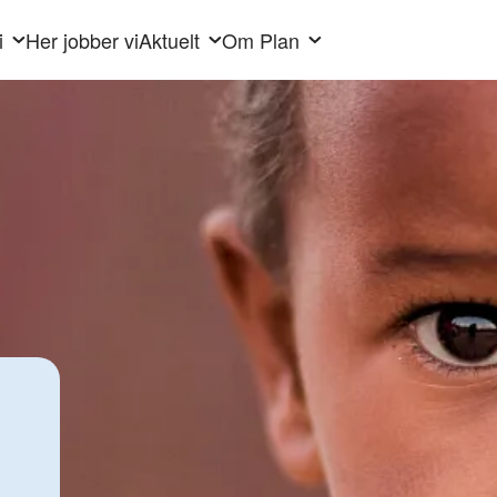
i
Her jobber vi
Aktuelt
Om Plan