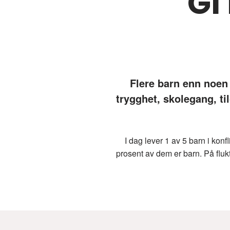
Gi
Flere barn enn noen 
trygghet, skolegang, til
I dag lever 1 av 5 barn i ko
prosent av dem er barn. På flukt 