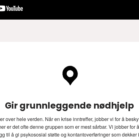
Gir grunnleggende nødhjelp
er over hele verden. Når en krise inntreffer, jobber vi for å besk
mmer er det ofte denne gruppen som er mest sårbar. Vi jobber for å
gg til å gi psykososial støtte og kontantoverføringer som dekker