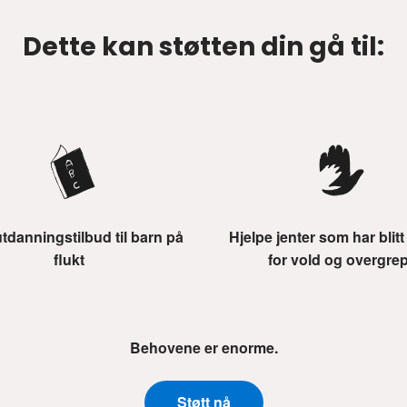
Dette kan støtten din gå til:
utdanningstilbud til barn på
Hjelpe jenter som har blitt
flukt
for vold og overgre
Behovene er enorme.
Støtt nå