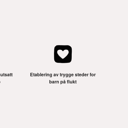
 utsatt
Etablering av trygge steder for
p
barn på flukt