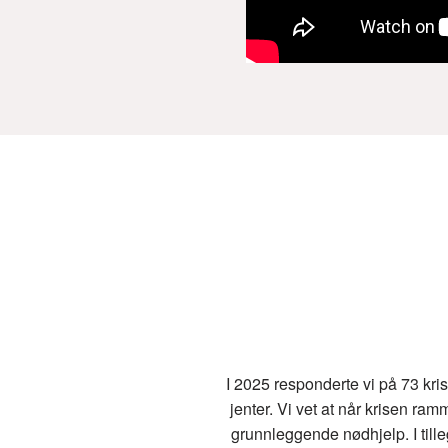
I 2025 responderte vi på 73 kris
jenter. Vi vet at når krisen ra
grunnleggende nødhjelp. I tille