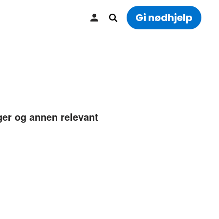
Gi nødhjelp
ger og annen relevant