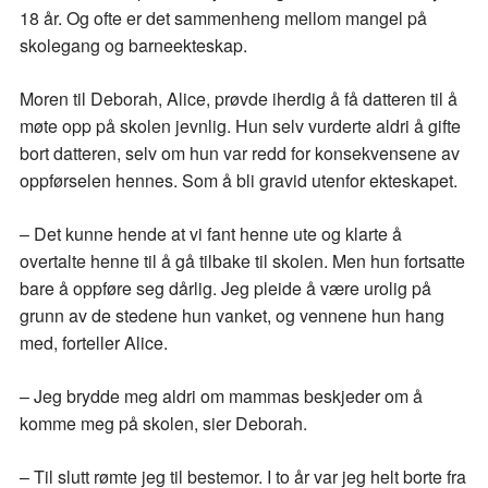
18 år. Og ofte er det sammenheng mellom mangel på
skolegang og barneekteskap.
Moren til Deborah, Alice, prøvde iherdig å få datteren til å
møte opp på skolen jevnlig. Hun selv vurderte aldri å gifte
bort datteren, selv om hun var redd for konsekvensene av
oppførselen hennes. Som å bli gravid utenfor ekteskapet.
– Det kunne hende at vi fant henne ute og klarte å
overtalte henne til å gå tilbake til skolen. Men hun fortsatte
bare å oppføre seg dårlig. Jeg pleide å være urolig på
grunn av de stedene hun vanket, og vennene hun hang
med, forteller Alice.
– Jeg brydde meg aldri om mammas beskjeder om å
komme meg på skolen, sier Deborah.
– Til slutt rømte jeg til bestemor. I to år var jeg helt borte fra