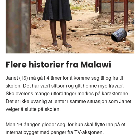
Flere historier fra Malawi
Janet (16) må gå i 4 timer for å komme seg til og fra til
skolen. Det har vært slitsom og gitt henne mye fravær.
Skoleveiens mange utfordringer merkes på karakterene.
Det er ikke uvanlig at jenter i samme situasjon som Janet
velger å slutte på skolen.
Men 16-åringen gleder seg, for hun skal flytte inn på et
internat bygget med penger fra TV-aksjonen.