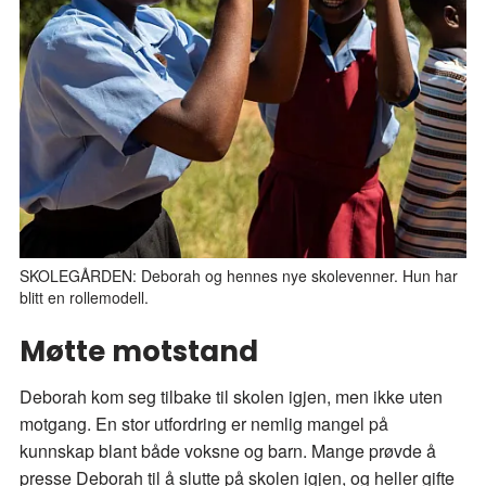
SKOLEGÅRDEN: Deborah og hennes nye skolevenner. Hun har
blitt en rollemodell.
Møtte motstand
Deborah kom seg tilbake til skolen igjen, men ikke uten
motgang. En stor utfordring er nemlig mangel på
kunnskap blant både voksne og barn. Mange prøvde å
presse Deborah til å slutte på skolen igjen, og heller gifte