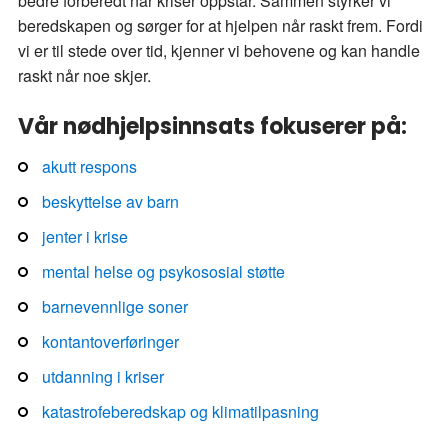
bedre forberedt når kriser oppstår. Sammen styrker vi
beredskapen og sørger for at hjelpen når raskt frem. Fordi
vi er til stede over tid, kjenner vi behovene og kan handle
raskt når noe skjer.
Vår nødhjelpsinnsats fokuserer på:
akutt respons
beskyttelse av barn
jenter i krise
mental helse og psykososial støtte
barnevennlige soner
kontantoverføringer
utdanning i kriser
katastrofeberedskap og klimatilpasning