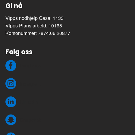
Gi nå
Vipps nødhjelp Gaza: 1133
Vipps Plans arbeid: 10165
Kontonummer: 7874.06.20877
Følg oss
Facebook
Instagram
LinkedIn
Snapchat