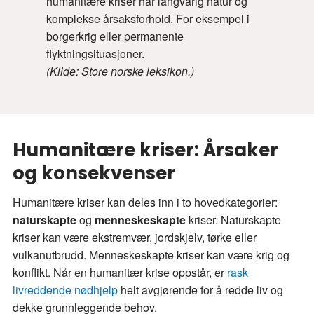
humanitære kriser har langvarig natur og
komplekse årsaksforhold. For eksempel i
borgerkrig eller permanente
flyktningsituasjoner.
(Kilde: Store norske leksikon.)
Humanitære kriser: Årsaker
og konsekvenser
Humanitære kriser kan deles inn i to hovedkategorier:
naturskapte
og
menneskeskapte
kriser. Naturskapte
kriser kan være ekstremvær, jordskjelv, tørke eller
vulkanutbrudd. Menneskeskapte kriser kan være krig og
konflikt. Når en humanitær krise oppstår, er
rask
livreddende nødhjelp
helt avgjørende for å redde liv og
dekke grunnleggende behov.