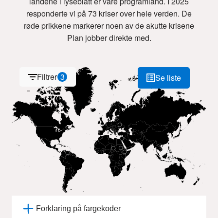
landene i lyseblått er våre programland. I 2025
responderte vi på 73 kriser over hele verden. De
røde prikkene markerer noen av de akutte krisene
Plan jobber direkte med.
+
Filtrer
3
Se liste
-
Forklaring på fargekoder