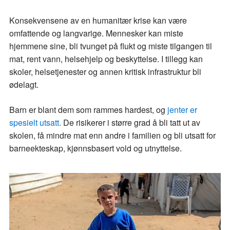
Konsekvensene av en humanitær krise kan være
omfattende og langvarige. Mennesker kan miste
hjemmene sine, bli tvunget på flukt og miste tilgangen til
mat, rent vann, helsehjelp og beskyttelse. I tillegg kan
skoler, helsetjenester og annen kritisk infrastruktur bli
ødelagt.
Barn er blant dem som rammes hardest, og
jenter er
spesielt utsatt.
De risikerer i større grad å bli tatt ut av
skolen, få mindre mat enn andre i familien og bli utsatt for
barneekteskap, kjønnsbasert vold og utnyttelse.