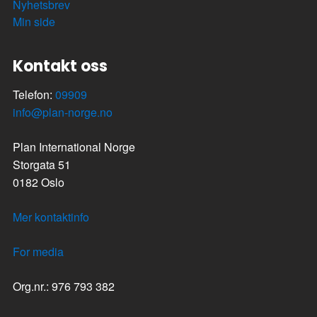
Nyhetsbrev
Min side
Kontakt oss
Telefon:
09909
info@plan-norge.no
Plan International Norge
Storgata 51
0182 Oslo
Mer kontaktinfo
For media
Org.nr.: 976 793 382