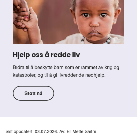
Hjelp oss å redde liv
Bidra til å beskytte barn som er rammet av krig og
katastrofer, og til å gi livreddende nødhjelp.
Støtt nå
Sist oppdatert: 03.07.2026. Av: Eli Mette Sætre.