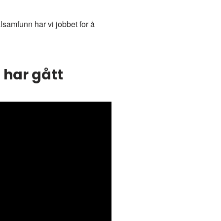
samfunn har vi jobbet for å
 har gått