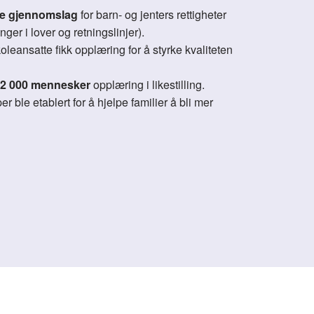
ske gjennomslag
for barn- og jenters rettigheter
nger i lover og retningslinjer).
oleansatte fikk opplæring for å styrke kvaliteten
2 000 mennesker
opplæring i likestilling.
r ble etablert for å hjelpe familier å bli mer