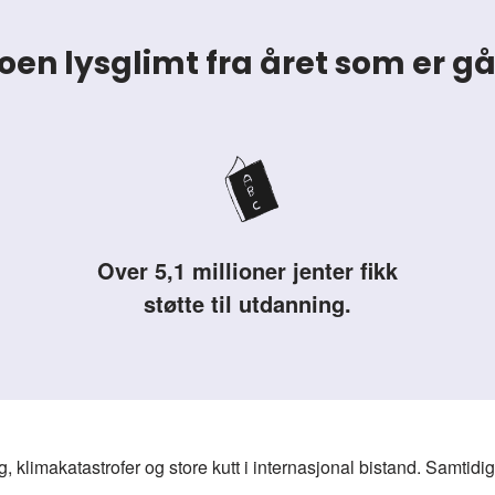
oen lysglimt fra året som er gå
Over 5,1 millioner jenter fikk
støtte til utdanning.
ig, klimakatastrofer og store kutt i internasjonal bistand. Samtid