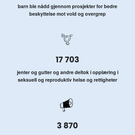
barn ble nådd gjennom prosjekter for bedre
beskyttelse mot vold og overgrep
17 703
jenter og gutter og andre deltok i opplæring i
seksuell og reproduktiv helse og rettigheter
3 870