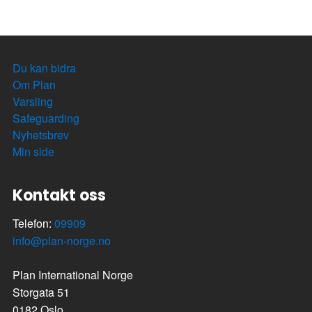
Du kan bidra
Om Plan
Varsling
Safeguarding
Nyhetsbrev
Min side
Kontakt oss
Telefon:
09909
info@plan-norge.no
Plan International Norge
Storgata 51
0182 Oslo