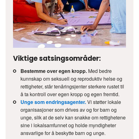
Viktige satsingsområder:
Bestemme over egen kropp.
Med bedre
kunnskap om seksuell og reproduktiv helse og
rettigheter, står tenåringsjenter sterkere rustet til
å ta kontroll over egen kropp og egen fremtid.
Unge som endringsagenter.
Vi støtter lokale
organisasjoner som drives av og for barn og
unge, slik at de selv kan snakke om rettighetene
sine i lokalsamfunnet og holde myndigheter
ansvarlige for å beskytte barn og unge.