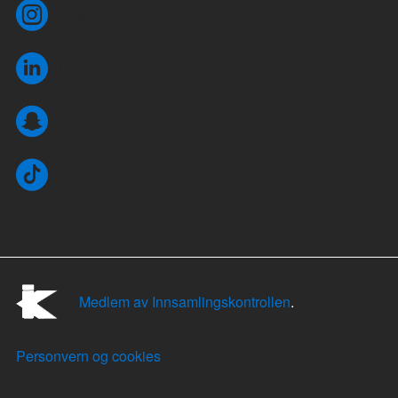
Instagram
LinkedIn
Snapchat
TikTok
Medlem av Innsamlingskontrollen
.
Personvern og cookies