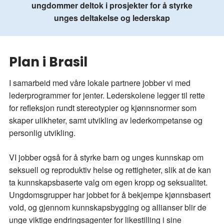
ungdommer deltok i prosjekter for å styrke
unges deltakelse og lederskap
Plan i Brasil
I samarbeid med våre lokale partnere jobber vi med
lederprogrammer for jenter. Lederskolene legger til rette
for refleksjon rundt stereotypier og kjønnsnormer som
skaper ulikheter, samt utvikling av lederkompetanse og
personlig utvikling.
VI jobber også for å styrke barn og unges kunnskap om
seksuell og reproduktiv helse og rettigheter, slik at de kan
ta kunnskapsbaserte valg om egen kropp og seksualitet.
Ungdomsgrupper har jobbet for å bekjempe kjønnsbasert
vold, og gjennom kunnskapsbygging og allianser blir de
unge viktige endringsagenter for likestilling i sine