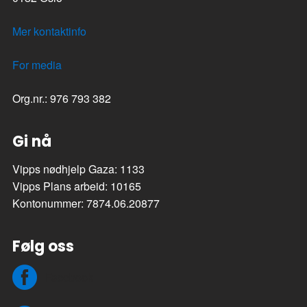
Mer kontaktinfo
For media
Org.nr.: 976 793 382
Gi nå
Vipps nødhjelp Gaza: 1133
Vipps Plans arbeid: 10165
Kontonummer: 7874.06.20877
Følg oss
Facebook