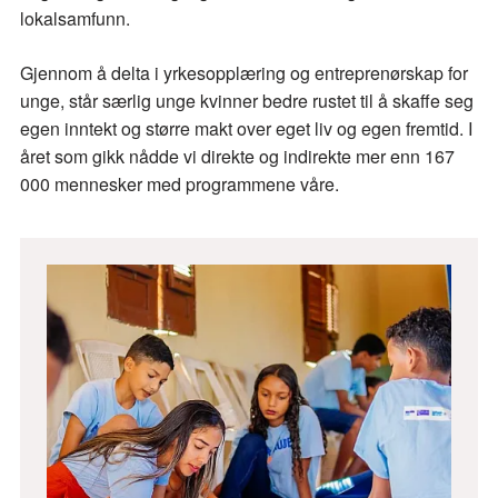
lokalsamfunn.
Gjennom å delta i yrkesopplæring og entreprenørskap for
unge, står særlig unge kvinner bedre rustet til å skaffe seg
egen inntekt og større makt over eget liv og egen fremtid. I
året som gikk nådde vi direkte og indirekte mer enn 167
000 mennesker med programmene våre.