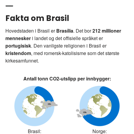
Fakta om Brasil
Hovedstaden i Brasil er
Brasília
. Det bor
212 millioner
mennesker
i landet og det offisielle språket er
portugisisk
. Den vanligste religionen i Brasil er
kristendom
, med romersk-katolisisme som det største
kirkesamfunnet.
Antall tonn CO2-utslipp per innbygger:
Brasil:
Norge: