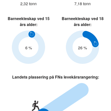
2,32 tonn
7,18 tonn
Barneekteskap ved 15
Barneekteskap ved 18
års alder:
års alder:
6 %
26 %
Landets plassering på FNs levekårsrangering: