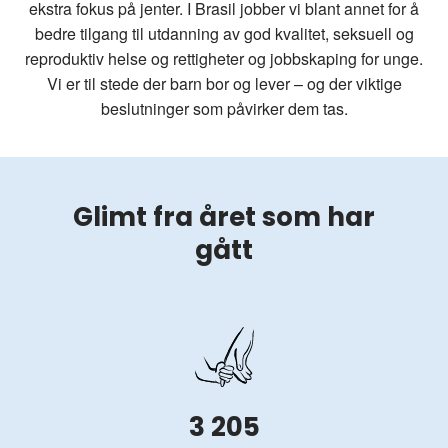
ekstra fokus på jenter. I Brasil jobber vi blant annet for å
bedre tilgang til utdanning av god kvalitet, seksuell og
reproduktiv helse og rettigheter og jobbskaping for unge.
Vi er til stede der barn bor og lever – og der viktige
beslutninger som påvirker dem tas.
Glimt fra året som har
gått
3 205