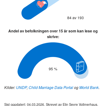
84 av 193
Andel av befolkningen over 15 år som kan lese og
skrive:
95 %
Kilder:
UNDP
,
Child Marriage Data Portal
og
World Bank
.
Sist oppdatert: 04.03.2026. Skrevet av Elin Sevre Vollmerhaus.