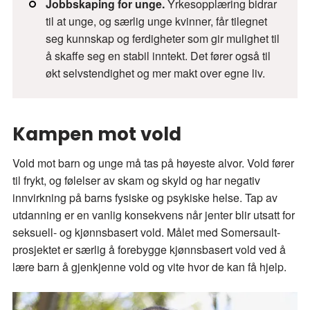
Jobbskaping for unge.
Yrkesopplæring bidrar
til at unge, og særlig unge kvinner, får tilegnet
seg kunnskap og ferdigheter som gir mulighet til
å skaffe seg en stabil inntekt. Det fører også til
økt selvstendighet og mer makt over egne liv.
Kampen mot vold
Vold mot barn og unge må tas på høyeste alvor. Vold fører
til frykt, og følelser av skam og skyld og har negativ
innvirkning på barns fysiske og psykiske helse. Tap av
utdanning er en vanlig konsekvens når jenter blir utsatt for
seksuell- og kjønnsbasert vold. Målet med Somersault-
prosjektet er særlig å forebygge kjønnsbasert vold ved å
lære barn å gjenkjenne vold og vite hvor de kan få hjelp.