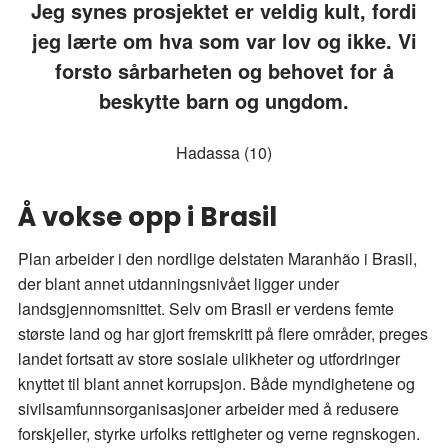
Jeg synes prosjektet er veldig kult, fordi
jeg lærte om hva som var lov og ikke. Vi
forsto sårbarheten og behovet for å
beskytte barn og ungdom.
Hadassa (10)
Å vokse opp i Brasil
Plan arbeider i den nordlige delstaten Maranhão i Brasil,
der blant annet utdanningsnivået ligger under
landsgjennomsnittet. Selv om Brasil er verdens femte
største land og har gjort fremskritt på flere områder, preges
landet fortsatt av store sosiale ulikheter og utfordringer
knyttet til blant annet korrupsjon. Både myndighetene og
sivilsamfunnsorganisasjoner arbeider med å redusere
forskjeller, styrke urfolks rettigheter og verne regnskogen.