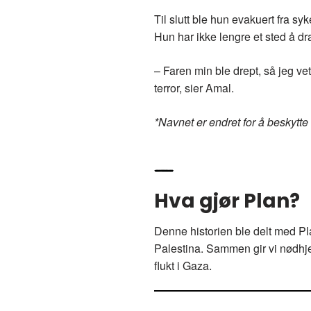
Til slutt ble hun evakuert fra syk
Hun har ikke lengre et sted å dra
– Faren min ble drept, så jeg vet
terror, sier Amal.
*Navnet er endret for å beskytte
Hva gjør Plan?
Denne historien ble delt med P
Palestina. Sammen gir vi nødhjel
flukt i Gaza.