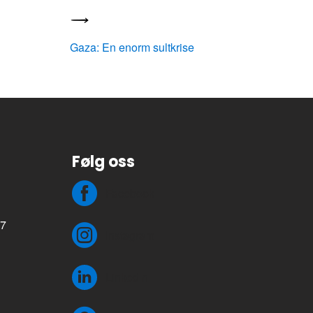
Gaza: En enorm sultkrise
Følg oss
Facebook
77
Instagram
LinkedIn