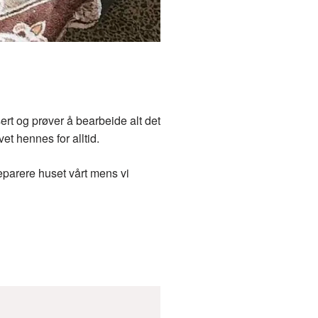
ert og prøver å bearbeide alt det
t hennes for alltid.
reparere huset vårt mens vi