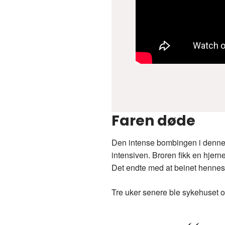
Faren døde
Den intense bombingen i denne pe
intensiven. Broren fikk en hjer
Det endte med at beinet hennes
Tre uker senere ble sykehuset o