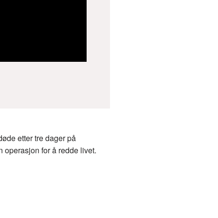
døde etter tre dager på
operasjon for å redde livet.