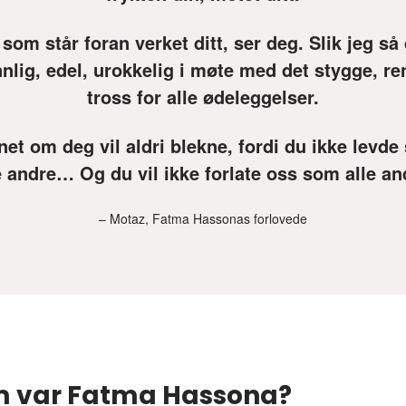
 som står foran verket ditt, ser deg. Slik jeg så
nlig, edel, urokkelig i møte med det stygge, ren
tross for alle ødeleggelser.
et om deg vil aldri blekne, fordi du ikke levd
e andre… Og du vil ikke forlate oss som alle an
– Motaz, Fatma Hassonas forlovede
 var Fatma Hassona?