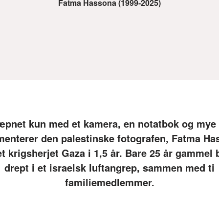
Fatma Hassona (1999-2025)
pnet kun med et kamera, en notatbok og mye
enterer den palestinske fotografen, Fatma Ha
 et krigsherjet Gaza i 1,5 år. Bare 25 år gammel 
drept i et israelsk luftangrep, sammen med ti
familiemedlemmer.