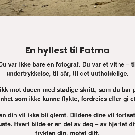
En hyllest til Fatma
Du var ikke bare en fotograf. Du var et vitne – ti
undertrykkelse, til sår, til det uutholdelige.
ikk mot døden med stødige skritt, som du bar 
nhet som ikke kunne flykte, fordreies eller gi et
n din vil ikke bli glemt. Bildene dine vil fortse
ste. Hvert bilde er en del av deg – av hjertet di
frykten din, motet ditt.