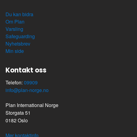
Du kan bidra
Om Plan
Varsling
Safeguarding
Nyhetsbrev
Min side
Kontakt oss
Telefon:
09909
info@plan-norge.no
Plan International Norge
Storgata 51
0182 Oslo
Mer kontaktinfo