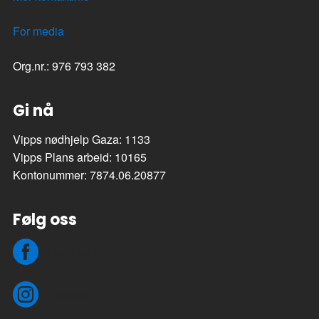
For media
Org.nr.: 976 793 382
Gi nå
Vipps nødhjelp Gaza: 1133
Vipps Plans arbeid: 10165
Kontonummer: 7874.06.20877
Følg oss
Facebook
Instagram