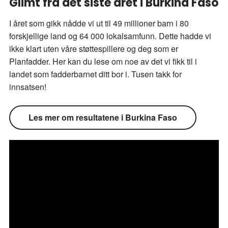
Glimt fra det siste året i Burkina Faso
I året som gikk nådde vi ut til 49 millioner barn i 80
forskjellige land og 64 000 lokalsamfunn. Dette hadde vi
ikke klart uten våre støttespillere og deg som er
Planfadder. Her kan du lese om noe av det vi fikk til i
landet som fadderbarnet ditt bor i. Tusen takk for
innsatsen!
Les mer om resultatene i Burkina Faso