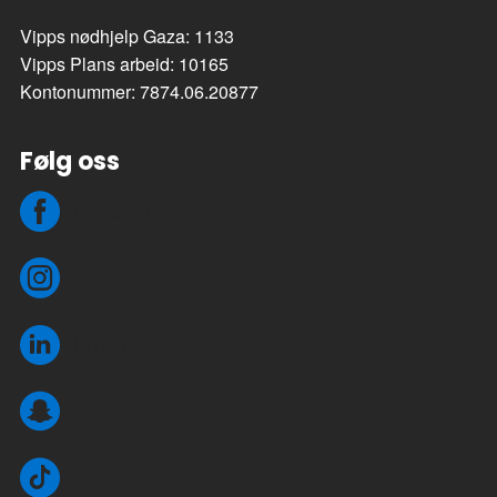
Vipps nødhjelp Gaza: 1133
Vipps Plans arbeid: 10165
Kontonummer: 7874.06.20877
Følg oss
Facebook
Instagram
LinkedIn
Snapchat
TikTok