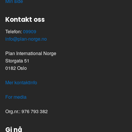
Min side
Kontakt oss
Telefon:
09909
info@plan-norge.no
Plan International Norge
Storgata 51
0182 Oslo
Mer kontaktinfo
For media
Org.nr.: 976 793 382
Gi nå