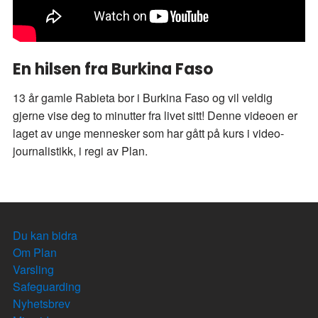
En hilsen fra Burkina Faso
13 år gamle Rabieta bor i Burkina Faso og vil veldig
gjerne vise deg to minutter fra livet sitt! Denne videoen er
laget av unge mennesker som har gått på kurs i video-
journalistikk, i regi av Plan.
Du kan bidra
Om Plan
Varsling
Safeguarding
Nyhetsbrev