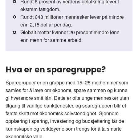
Rundt 8 prosent av verdens befolkning lever i
ekstrem fattigdom.
Rundt 648 millioner mennesker lever på mindre
enn 2,15 dollar per dag.
Globalt mottar kvinner 20 prosent mindre lønn
enn menn for samme arbeid.
Hva er en sparegruppe?
Sparegrupper er en gruppe med 15–25 medlemmer som
samles for å lære om økonomi, spare sammen og kunne
gi hverandre små lån. Dette er ofte unge mennesker uten
tilgang til vanlige banktjenester, og sparegruppen blir et
første skritt mot økonomisk selvstendighet. Gjennom
opplæring i sparing, investering og budsjettering får de
kunnskapen og verktøyene som trengs for å ta smarte
økonomiske valg.