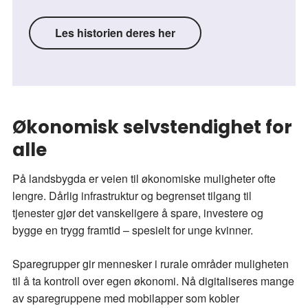
Les historien deres her
Økonomisk selvstendighet for
alle
På landsbygda er veien til økonomiske muligheter ofte
lengre. Dårlig infrastruktur og begrenset tilgang til
tjenester gjør det vanskeligere å spare, investere og
bygge en trygg framtid – spesielt for unge kvinner.
Sparegrupper gir mennesker i rurale områder muligheten
til å ta kontroll over egen økonomi. Nå digitaliseres mange
av sparegruppene med mobilapper som kobler