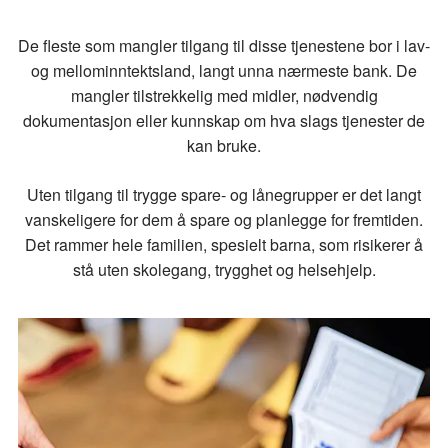
De fleste som mangler tilgang til disse tjenestene bor i lav-
og mellominntektsland, langt unna nærmeste bank. De
mangler tilstrekkelig med midler, nødvendig
dokumentasjon eller kunnskap om hva slags tjenester de
kan bruke.
Uten tilgang til trygge spare- og lånegrupper er det langt
vanskeligere for dem å spare og planlegge for fremtiden.
Det rammer hele familien, spesielt barna, som risikerer å
stå uten skolegang, trygghet og helsehjelp.