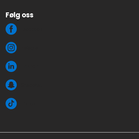
Følg oss
Facebook
Instagram
LinkedIn
Snapchat
TikTok