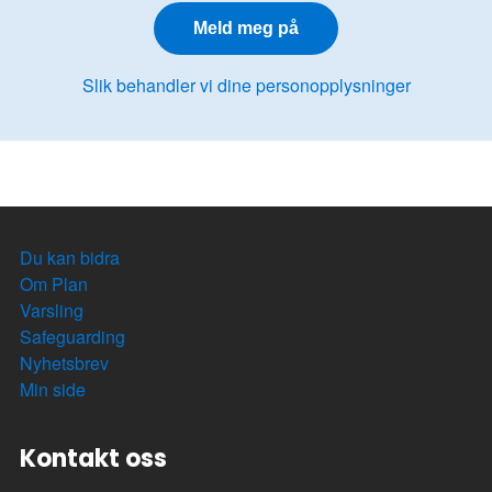
Slik behandler vi dine personopplysninger
Du kan bidra
Om Plan
Varsling
Safeguarding
Nyhetsbrev
Min side
Kontakt oss