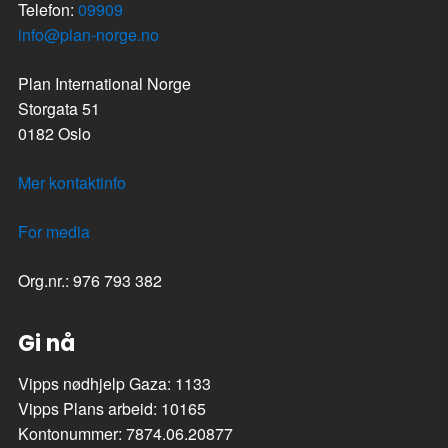
Telefon:
09909
info@plan-norge.no
Plan International Norge
Storgata 51
0182 Oslo
Mer kontaktinfo
For media
Org.nr.: 976 793 382
Gi nå
Vipps nødhjelp Gaza: 1133
Vipps Plans arbeid: 10165
Kontonummer: 7874.06.20877