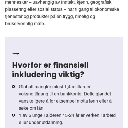
mennesker – uavhengig av inntekt, kjønn, geografisk
plassering eller sosial status – har tilgang til økonomiske
tjenester og produkter på en trygg, rimelig og
brukervennlig måte.
Hvorfor er finansiell
inkludering viktig?
Globalt mangler minst 1,4 milliarder
voksne tilgang til en bankkonto. Dette gjør det
vanskeligere å for eksempel motta lønn eller å
søke om lån.
1 av 5 unge i alderen 15-24 år er verken i arbeid
eller under utdanning.