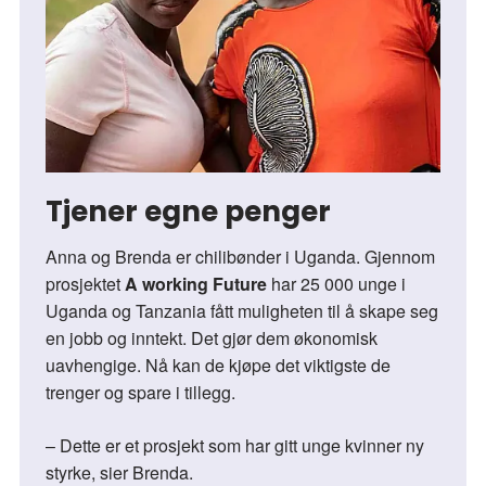
Tjener egne penger
Anna og Brenda er chilibønder i Uganda. Gjennom
prosjektet
A working Future
har 25 000 unge i
Uganda og Tanzania fått muligheten til å skape seg
en jobb og inntekt. Det gjør dem økonomisk
uavhengige. Nå kan de kjøpe det viktigste de
trenger og spare i tillegg.
– Dette er et prosjekt som har gitt unge kvinner ny
styrke, sier Brenda.