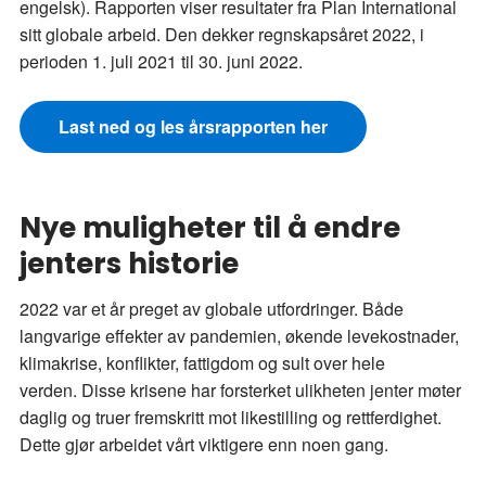
engelsk). Rapporten viser resultater fra Plan International
sitt globale arbeid. Den dekker regnskapsåret 2022, i
perioden 1. juli 2021 til 30. juni 2022.
Last ned og les årsrapporten her
Nye muligheter til å endre
jenters historie
2022 var et år preget av globale utfordringer. Både
langvarige effekter av pandemien, økende levekostnader,
klimakrise, konflikter, fattigdom og sult over hele
verden. Disse krisene har forsterket ulikheten jenter møter
daglig og truer fremskritt mot likestilling og rettferdighet.
Dette gjør arbeidet vårt viktigere enn noen gang.