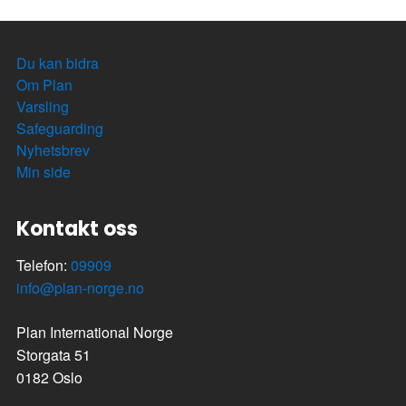
Du kan bidra
Om Plan
Varsling
Safeguarding
Nyhetsbrev
Min side
Kontakt oss
Telefon:
09909
info@plan-norge.no
Plan International Norge
Storgata 51
0182 Oslo