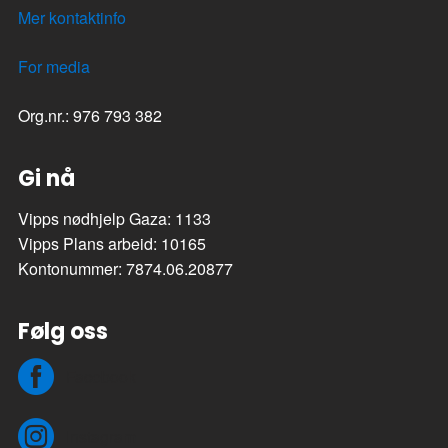
Mer kontaktinfo
For media
Org.nr.: 976 793 382
Gi nå
Vipps nødhjelp Gaza: 1133
Vipps Plans arbeid: 10165
Kontonummer: 7874.06.20877
Følg oss
Facebook
Instagram