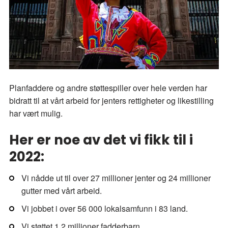
Planfaddere og andre støttespiller over hele verden har
bidratt til at vårt arbeid for jenters rettigheter og likestilling
har vært mulig.
Her er noe av det vi fikk til i
2022:
Vi nådde ut til over 27 millioner jenter og 24 millioner
gutter med vårt arbeid.
Vi jobbet i over 56 000 lokalsamfunn i 83 land.
Vi støttet 1.2 millioner fadderbarn.