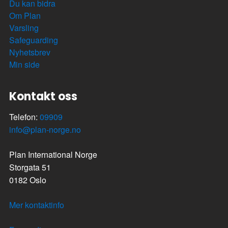
Du kan bidra
Om Plan
Varsling
Safeguarding
Nyhetsbrev
Min side
Kontakt oss
Telefon:
09909
info@plan-norge.no
Plan International Norge
Storgata 51
0182 Oslo
Mer kontaktinfo