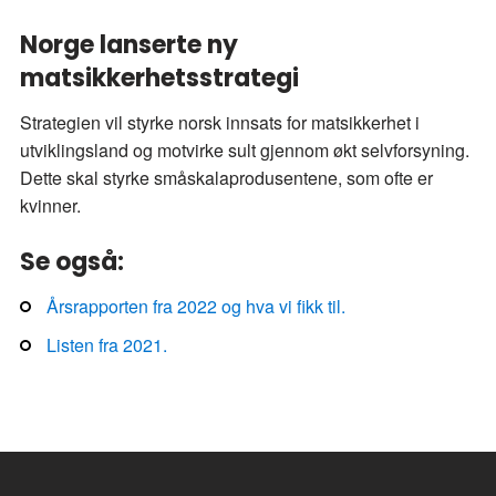
Norge lanserte ny
matsikkerhetsstrategi
Strategien vil styrke norsk innsats for matsikkerhet i
utviklingsland og motvirke sult gjennom økt selvforsyning.
Dette skal styrke småskalaprodusentene, som ofte er
kvinner.
Se også:
Årsrapporten fra 2022 og hva vi fikk til.
Listen fra 2021.