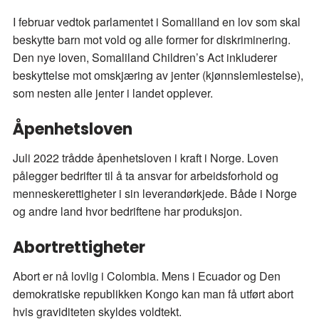
I februar vedtok parlamentet i Somaliland en lov som skal
beskytte barn mot vold og alle former for diskriminering.
Den nye loven, Somaliland Children’s Act inkluderer
beskyttelse mot omskjæring av jenter (kjønnslemlestelse),
som nesten alle jenter i landet opplever.
Åpenhetsloven
Juli 2022 trådde åpenhetsloven i kraft i Norge. Loven
pålegger bedrifter til å ta ansvar for arbeidsforhold og
menneskerettigheter i sin leverandørkjede. Både i Norge
og andre land hvor bedriftene har produksjon.
Abortrettigheter
Abort er nå lovlig i Colombia. Mens i Ecuador og Den
demokratiske republikken Kongo kan man få utført abort
hvis graviditeten skyldes voldtekt.