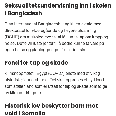
Seksualitetsundervisning inn i skolen
i Bangladesh
Plan International Bangladesh inngikk en avtale med
direktoratet for videregående og høyere utdanning
(DSHE) om at skoleelever skal få kunnskap om kropp og
helse. Dette vil ruste jenter til å bedre kunne ta vare på
egen helse og planlegge egen fremtiden sin.
Fond for tap og skade
Klimatoppmøtet i Egypt (COP27) endte med et viktig
historisk gjennombrudd. Det skal opprettes et nytt fond
som støtter land som er utsatt for tap og skade som følge
av klimaendringene.
Historisk lov beskytter barn mot
vold i Somalia