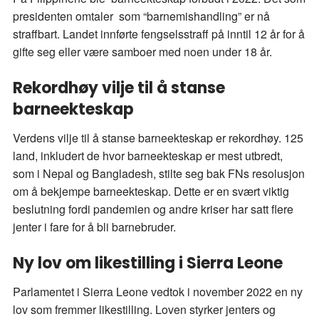
presidenten omtaler som “barnemishandling” er nå
straffbart. Landet innførte fengselsstraff på inntil 12 år for å
gifte seg eller være samboer med noen under 18 år.
Rekordhøy vilje til å stanse
barneekteskap
Verdens vilje til å stanse barneekteskap er rekordhøy. 125
land, inkludert de hvor barneekteskap er mest utbredt,
som i Nepal og Bangladesh, stilte seg bak FNs resolusjon
om å bekjempe barneekteskap. Dette er en svært viktig
beslutning fordi pandemien og andre kriser har satt flere
jenter i fare for å bli barnebruder.
Ny lov om likestilling i Sierra Leone
Parlamentet i Sierra Leone vedtok i november 2022 en ny
lov som fremmer likestilling. Loven styrker jenters og