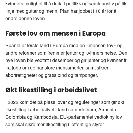
kvinners mulighet til å delta i politikk og samfunnsliv på lik
linje med gutter og menn. Plan har jobbet i 10 år for å
endre denne loven.
Første lov om mensen i Europa
Spania er første land i Europa med en «mensen-lov» og
andre reformer som fremmer jenter og kvinners helse. Den
nye loven ble vedtatt i desember og gir jenter og kvinner fri
fra jobb om de har store menssmerter, samt sikrer
abortrettigheter og gratis bind og tamponger.
Økt likestilling i arbeidslivet
I 2022 kom det på plass lover og reguleringer som gir økt
likestilling i arbeidslivet i land som Vietnam, Armenia,
Colombia og Kambodsja. EU-parlamentet vedtok ny lov
som skal sikre mer likestilling i offentlige styrer.