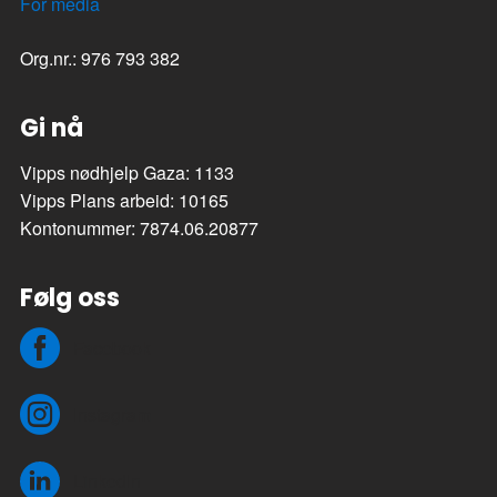
For media
Org.nr.: 976 793 382
Gi nå
Vipps nødhjelp Gaza: 1133
Vipps Plans arbeid: 10165
Kontonummer: 7874.06.20877
Følg oss
Facebook
Instagram
LinkedIn