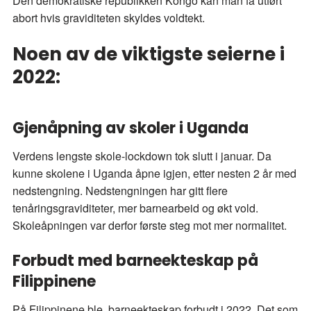
Den demokratiske republikken Kongo kan man få utført
abort hvis graviditeten skyldes voldtekt.
Noen av de viktigste seierne i
2022:
Gjenåpning av skoler i Uganda
Verdens lengste skole-lockdown tok slutt i januar. Da
kunne skolene i Uganda åpne igjen, etter nesten 2 år med
nedstengning. Nedstengningen har gitt flere
tenåringsgraviditeter, mer barnearbeid og økt vold.
Skoleåpningen var derfor første steg mot mer normalitet.
Forbudt med barneekteskap på
Filippinene
På Filippinene ble barneekteskap forbudt i 2022. Det som