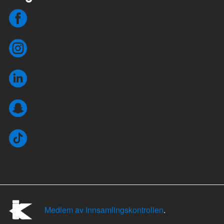
Facebook
Instagram
LinkedIn
Snapchat
TikTok
Medlem av Innsamlingskontrollen
.