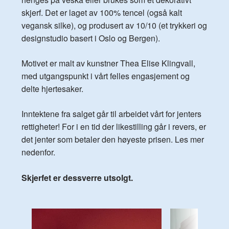
skjerf. Det er laget av 100% tencel (også kalt
vegansk silke), og produsert av 10/10 (et trykkeri og
designstudio basert i Oslo og Bergen).
Motivet er malt av kunstner Thea Elise Klingvall,
med utgangspunkt i vårt felles engasjement og
delte hjertesaker.
Inntektene fra salget går til arbeidet vårt for jenters
rettigheter! For i en tid der likestilling går i revers, er
det jenter som betaler den høyeste prisen. Les mer
nedenfor.
Skjerfet er dessverre utsolgt.