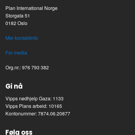
Plan International Norge
Storgata 51
0182 Oslo
Mer kontaktinfo
For media
Org.nr.: 976 793 382
Gi nå
Vipps nødhjelp Gaza: 1133
Vipps Plans arbeid: 10165
Kontonummer: 7874.06.20877
Følg oss