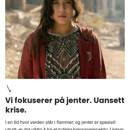
Vi fokuserer på jenter. Uansett
krise.
I en tid hvor verden står i flammer, og jenter er spesielt
utsatt, er det viktig å ha et tydelig kjønnsperspektiv. I kriser