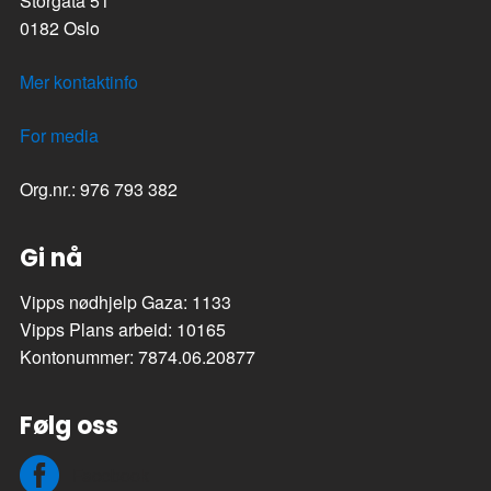
Storgata 51
0182 Oslo
Mer kontaktinfo
For media
Org.nr.: 976 793 382
Gi nå
Vipps nødhjelp Gaza: 1133
Vipps Plans arbeid: 10165
Kontonummer: 7874.06.20877
Følg oss
Facebook