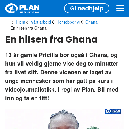
Hopp
Gi nødhjelp
til
hovedinnhold
Hjem
Vårt arbeid
Her jobber vi
Ghana
En hilsen fra Ghana
En hilsen fra Ghana
13 år gamle Pricilla bor også i Ghana, og
hun vil veldig gjerne vise deg to minutter
fra livet sitt. Denne videoen er laget av
unge mennesker som har gått på kurs i
videojournalistikk, i regi av Plan. Bli med
inn og ta en titt!