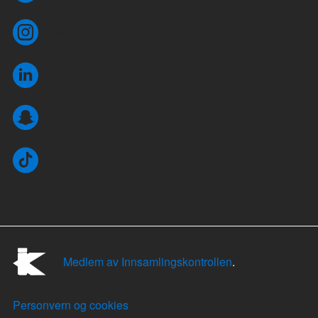
Instagram
LinkedIn
Snapchat
TikTok
Medlem av Innsamlingskontrollen
.
Personvern og cookies