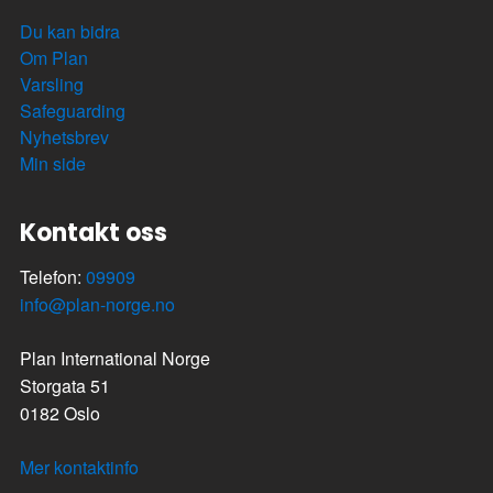
Du kan bidra
Om Plan
Varsling
Safeguarding
Nyhetsbrev
Min side
Kontakt oss
Telefon:
09909
info@plan-norge.no
Plan International Norge
Storgata 51
0182 Oslo
Mer kontaktinfo