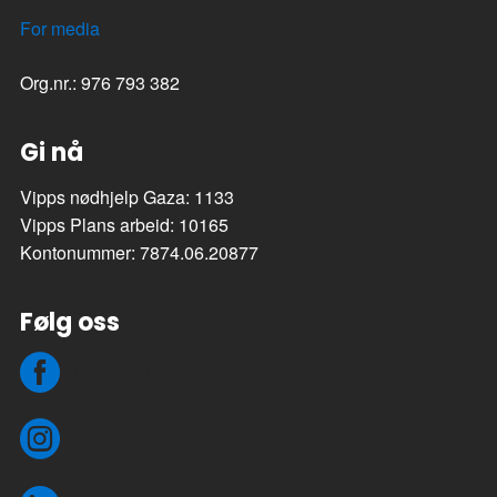
For media
Org.nr.: 976 793 382
Gi nå
Vipps nødhjelp Gaza: 1133
Vipps Plans arbeid: 10165
Kontonummer: 7874.06.20877
Følg oss
Facebook
Instagram