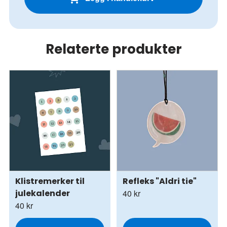
Relaterte produkter
Klistremerker til
Refleks "Aldri tie"
julekalender
40 kr
40 kr