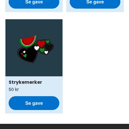
Se gave
Se gave
Strykemerker
50 kr
Se gave