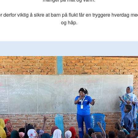
r derfor viktig å sikre at barn på flukt får en tryggere hverdag 
og håp.