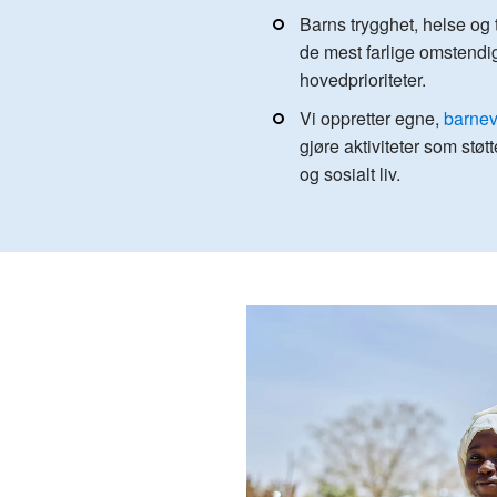
Barns trygghet, helse og t
de mest farlige omstendi
hovedprioriteter.
Vi oppretter egne,
barnev
gjøre aktiviteter som støt
og sosialt liv.