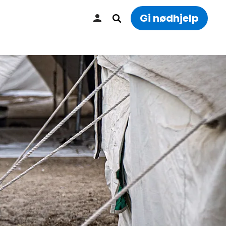
Gi nødhjelp