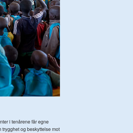
enter i tenårene får egne
 trygghet og beskyttelse mot