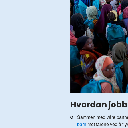
Hvordan jobbe
Sammen med våre partne
barn
mot farene ved å fly