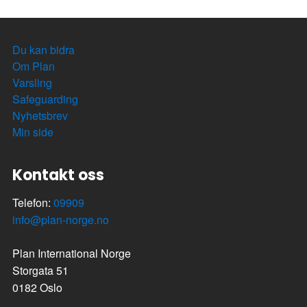
Du kan bidra
Om Plan
Varsling
Safeguarding
Nyhetsbrev
Min side
Kontakt oss
Telefon:
09909
info@plan-norge.no
Plan International Norge
Storgata 51
0182 Oslo