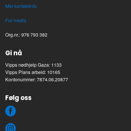
Mer kontaktinfo
For media
Org.nr.: 976 793 382
Gi nå
Vipps nødhjelp Gaza: 1133
Vipps Plans arbeid: 10165
Kontonummer: 7874.06.20877
Følg oss
Facebook
Instagram