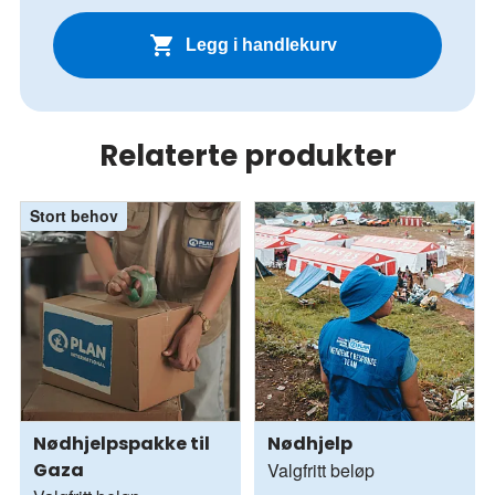
Legg i handlekurv
Relaterte produkter
Stort behov
Nødhjelpspakke til
Nødhjelp
Gaza
Valgfritt beløp