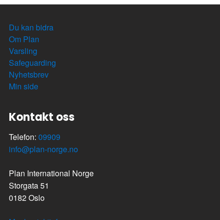
Du kan bidra
Om Plan
Varsling
Safeguarding
Nyhetsbrev
Min side
Kontakt oss
Telefon:
09909
info@plan-norge.no
Plan International Norge
Storgata 51
0182 Oslo