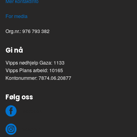
Mer kontaktinfo
For media
Org.nr.: 976 793 382
Gi nå
Vipps nødhjelp Gaza: 1133
Vipps Plans arbeid: 10165
Kontonummer: 7874.06.20877
Følg oss
Facebook
Instagram