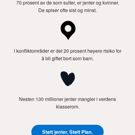
70 prosent av de som sulter, er jenter og kvinner.
De spiser ofte sist og minst.
I konfliktområder er det 20 prosent høyere risiko for
å bli giftet bort som barn.
Nesten 130 millioner jenter mangler i verdens
klasserom.
Støtt jenter. Støtt Plan.