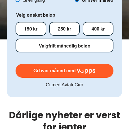
Plans
arbeid
Velg ønsket beløp
150 kr
250 kr
400 kr
Gi hver måned med
Dårlige nyheter er verst
for jenter