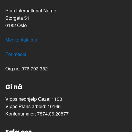
Plan International Norge
Storgata 51
0182 Oslo
Mer kontaktinfo
For media
Org.nr.: 976 793 382
Gi nå
Vipps nødhjelp Gaza: 1133
Vipps Plans arbeid: 10165
Kontonummer: 7874.06.20877