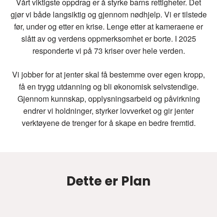
Vårt viktigste oppdrag er å styrke barns rettigheter. Det
gjør vi både langsiktig og gjennom nødhjelp. Vi er tilstede
før, under og etter en krise. Lenge etter at kameraene er
slått av og verdens oppmerksomhet er borte. I 2025
responderte vi på 73 kriser over hele verden.
Vi jobber for at jenter skal få bestemme over egen kropp,
få en trygg utdanning og bli økonomisk selvstendige.
Gjennom kunnskap, opplysningsarbeid og påvirkning
endrer vi holdninger, styrker lovverket og gir jenter
verktøyene de trenger for å skape en bedre fremtid.
Dette er Plan