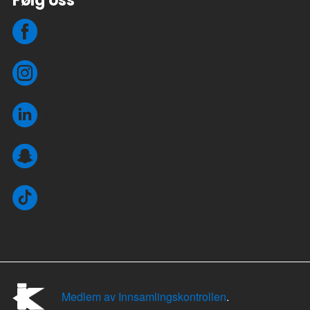
Følg oss
Facebook
Instagram
LinkedIn
Snapchat
TikTok
Medlem av Innsamlingskontrollen
.