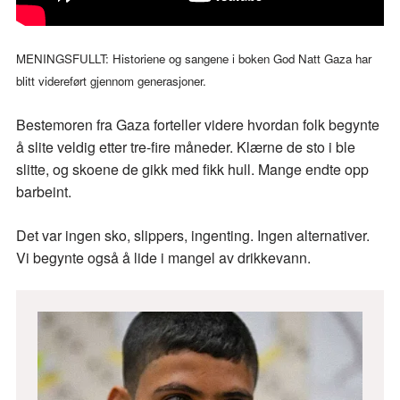
MENINGSFULLT: Historiene og sangene i boken God Natt Gaza har
blitt videreført gjennom generasjoner.
Bestemoren fra Gaza forteller videre hvordan folk begynte
å slite veldig etter tre-fire måneder. Klærne de sto i ble
slitte, og skoene de gikk med fikk hull. Mange endte opp
barbeint.
Det var ingen sko, slippers, ingenting. Ingen alternativer.
Vi begynte også å lide i mangel av drikkevann.