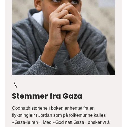
Stemmer fra Gaza
Godnatthistoriene i boken er hentet fra en
flyktningleir i Jordan som på folkemunne kalles
«Gaza-leiren». Med «God natt Gaza» ønsker vi å