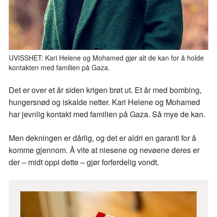
UVISSHET: Kari Helene og Mohamed gjør alt de kan for å holde
kontakten med familien på Gaza.
Det er over et år siden krigen brøt ut. Et år med bombing,
hungersnød og iskalde netter. Kari Helene og Mohamed
har jevnlig kontakt med familien på Gaza. Så mye de kan.
Men dekningen er dårlig, og det er aldri en garanti for å
komme gjennom. Å vite at niesene og nevøene deres er
der – midt oppi dette – gjør forferdelig vondt.