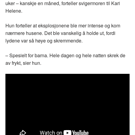
uker – kanskje en måned, forteller svigermoren til Kari
Helene.
Hun forteller at eksplosjonene ble mer intense og kom
nærmere husene. Det ble vanskelig å holde ut, fordi
lydene var så høye og skremmende.
– Spesielt for barna. Hele dagen og hele natten skrek de
av frykt, sier hun.