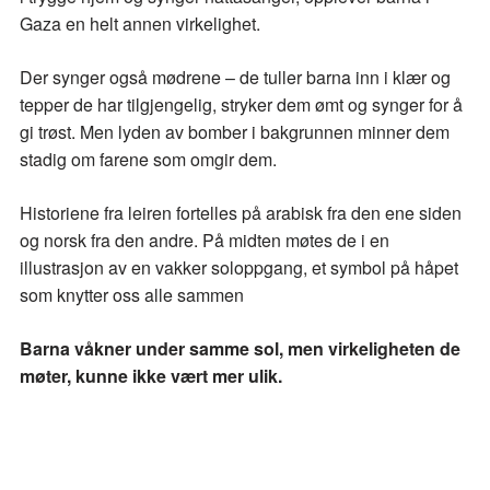
Gaza en helt annen virkelighet.
Der synger også mødrene – de tuller barna inn i klær og
tepper de har tilgjengelig, stryker dem ømt og synger for å
gi trøst. Men lyden av bomber i bakgrunnen minner dem
stadig om farene som omgir dem.
Historiene fra leiren fortelles på arabisk fra den ene siden
og norsk fra den andre. På midten møtes de i en
illustrasjon av en vakker soloppgang, et symbol på håpet
som knytter oss alle sammen
Barna våkner under samme sol, men virkeligheten de
møter, kunne ikke vært mer ulik.