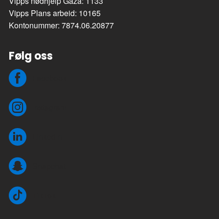
Vipps nødhjelp Gaza: 1133
Vipps Plans arbeid: 10165
Kontonummer: 7874.06.20877
Følg oss
Facebook
Instagram
LinkedIn
Snapchat
TikTok