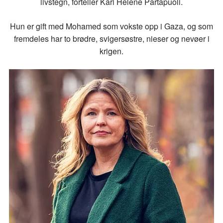
livstegn, forteller Kari Helene Partapuoli.
Hun er gift med Mohamed som vokste opp i Gaza, og som
fremdeles har to brødre, svigersøstre, nieser og nevøer i
krigen.