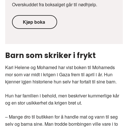
Overskuddet fra boksalget går til nødhjelp.
Kjøp boka
Barn som skriker i frykt
Kari Helene og Mohamed har vist boken til Mohameds
mor som var midt i krigen i Gaza frem til april i år. Hun
kjenner igjen historiene hun selv har fortalt til sine barn.
Hun har familien i behold, men beskriver kummerlige kår
og en stor usikkerhet da krigen brøt ut.
– Mange dro til butikken for å handle mat og vann til seg
selv og barna sine. Man trodde bombingen ville vare i to