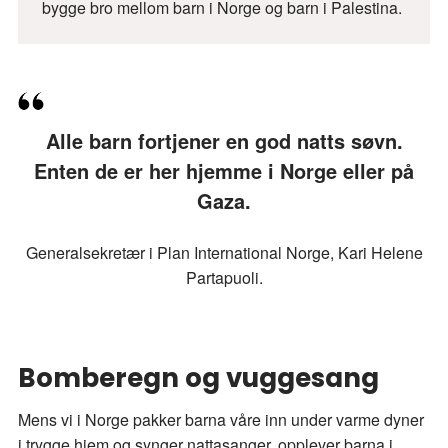
bygge bro mellom barn i Norge og barn i Palestina.
Alle barn fortjener en god natts søvn.
Enten de er her hjemme i Norge eller på
Gaza.
Generalsekretær i Plan International Norge, Kari Helene
Partapuoli.
Bomberegn og vuggesang
Mens vi i Norge pakker barna våre inn under varme dyner
i trygge hjem og synger nattasanger, opplever barna i