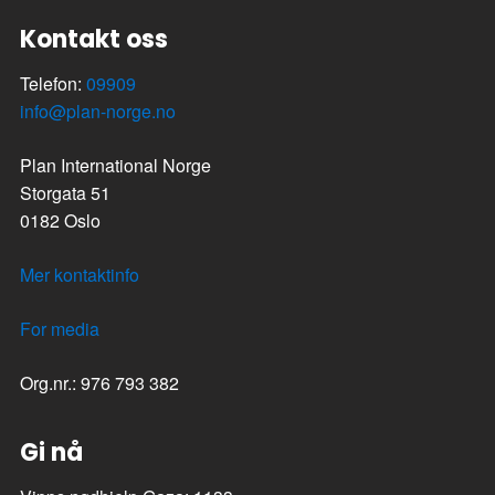
Kontakt oss
Telefon:
09909
info@plan-norge.no
Plan International Norge
Storgata 51
0182 Oslo
Mer kontaktinfo
For media
Org.nr.: 976 793 382
Gi nå