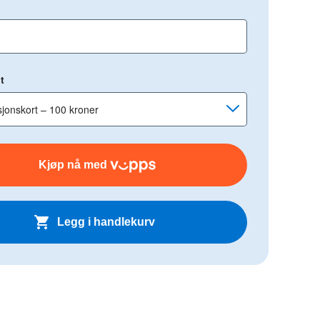
t
Kjøp nå med
Legg i handlekurv