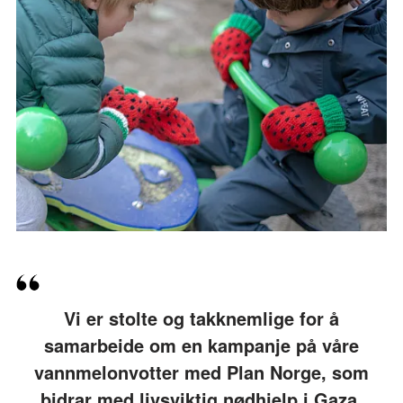
Vi er stolte og takknemlige for å
samarbeide om en kampanje på våre
vannmelonvotter med Plan Norge, som
bidrar med livsviktig nødhjelp i Gaza.