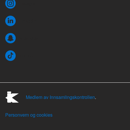
Instagram
LinkedIn
Snapchat
TikTok
Medlem av Innsamlingskontrollen
.
Personvern og cookies