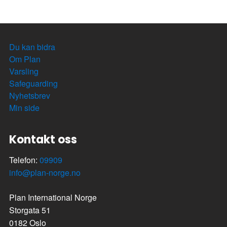
Du kan bidra
Om Plan
Varsling
Safeguarding
Nyhetsbrev
Min side
Kontakt oss
Telefon:
09909
info@plan-norge.no
Plan International Norge
Storgata 51
0182 Oslo