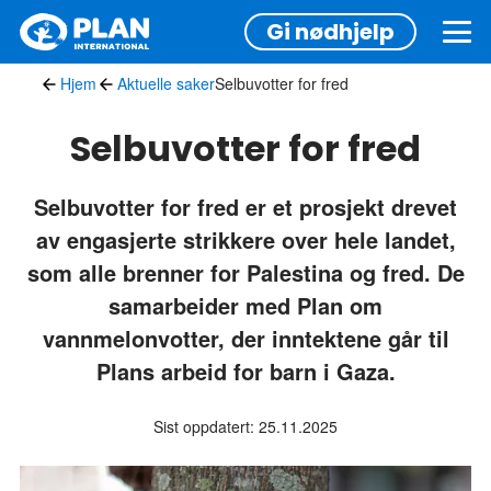
Hopp
Gi nødhjelp
til
hovedinnhold
Hjem
Aktuelle saker
Selbuvotter for fred
Selbuvotter for fred
Selbuvotter for fred er et prosjekt drevet
av engasjerte strikkere over hele landet,
som alle brenner for Palestina og fred. De
samarbeider med Plan om
vannmelonvotter, der inntektene går til
Plans arbeid for barn i Gaza.
Sist oppdatert: 25.11.2025