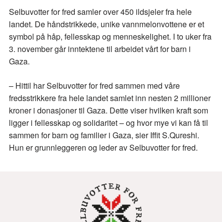
Selbuvotter for fred samler over 450 ildsjeler fra hele
landet.
De håndstrikkede, unike vannmelonvottene er et
symbol på håp, fellesskap og menneskelighet. I to uker fra
3. november går inntektene til arbeidet vårt for barn i
Gaza.
– Hittil har Selbuvotter for fred sammen med våre
fredsstrikkere fra hele landet samlet inn nesten 2 millioner
kroner i donasjoner til Gaza. Dette viser hvilken kraft som
ligger i fellesskap og solidaritet – og hvor mye vi kan få til
sammen for barn og familier i Gaza, sier Iffit S.Qureshi.
Hun er grunnleggeren og leder av Selbuvotter for fred.