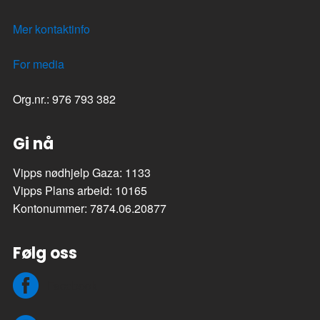
Mer kontaktinfo
For media
Org.nr.: 976 793 382
Gi nå
Vipps nødhjelp Gaza: 1133
Vipps Plans arbeid: 10165
Kontonummer: 7874.06.20877
Følg oss
Facebook