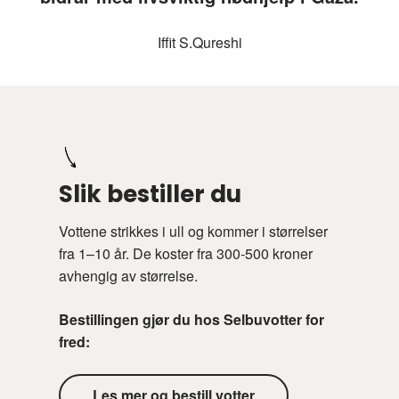
Iffit S.Qureshi
Slik bestiller du
Vottene strikkes i ull og kommer i størrelser
fra 1–10 år. De koster fra 300-500 kroner
avhengig av størrelse.
Bestillingen gjør du hos Selbuvotter for
fred:
Les mer og bestill votter