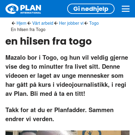
Hopp
Gi nødhjelp
til
hovedinnhold
Hjem
Vårt arbeid
Her jobber vi
Togo
En hilsen fra Togo
en hilsen fra togo
Mazalo bor i Togo, og hun vil veldig gjerne
vise deg to minutter fra livet sitt. Denne
videoen er laget av unge mennesker som
har gått på kurs i videojournalistikk, i regi
av Plan. Bli med å ta en titt!
Takk for at du er Planfadder. Sammen
endrer vi verden.