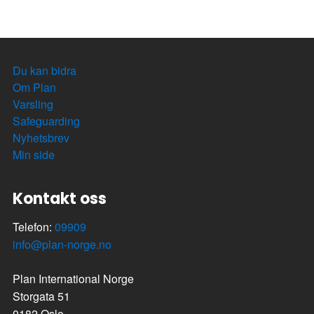
Du kan bidra
Om Plan
Varsling
Safeguarding
Nyhetsbrev
Min side
Kontakt oss
Telefon:
09909
info@plan-norge.no
Plan International Norge
Storgata 51
0182 Oslo