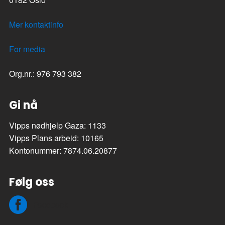
Mer kontaktinfo
For media
Org.nr.: 976 793 382
Gi nå
Vipps nødhjelp Gaza: 1133
Vipps Plans arbeid: 10165
Kontonummer: 7874.06.20877
Følg oss
Facebook