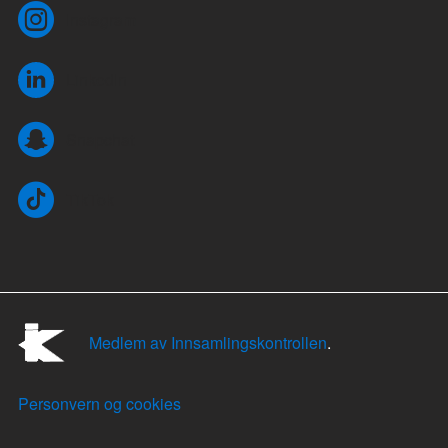
Instagram
LinkedIn
Snapchat
TikTok
Medlem av Innsamlingskontrollen
.
Personvern og cookies