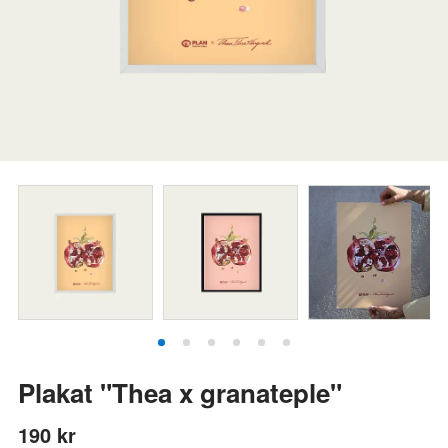
Plakat "Thea x granateple"
190 kr