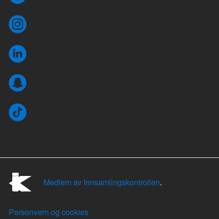
Instagram
LinkedIn
Snapchat
TikTok
Medlem av Innsamlingskontrollen
.
Personvern og cookies