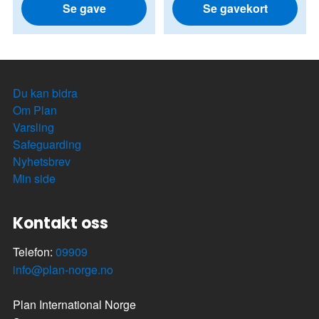
Se gave
Se gavekort
Du kan bidra
Om Plan
Varsling
Safeguarding
Nyhetsbrev
Min side
Kontakt oss
Telefon:
09909
info@plan-norge.no
Plan International Norge