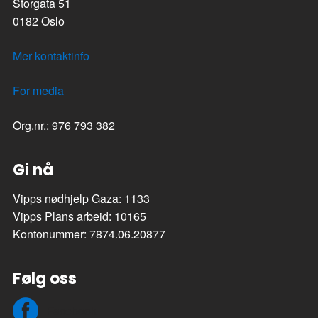
Storgata 51
0182 Oslo
Mer kontaktinfo
For media
Org.nr.: 976 793 382
Gi nå
Vipps nødhjelp Gaza: 1133
Vipps Plans arbeid: 10165
Kontonummer: 7874.06.20877
Følg oss
Facebook